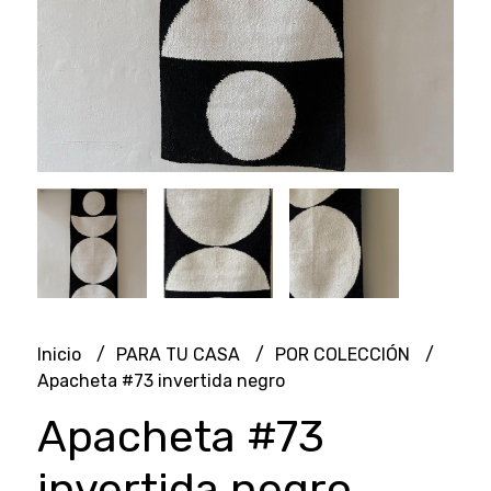
Inicio
PARA TU CASA
POR COLECCIÓN
Apacheta #73 invertida negro
Apacheta #73
invertida negro