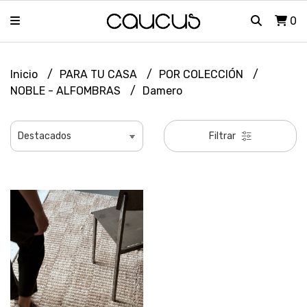
0
Inicio
PARA TU CASA
POR COLECCIÓN
NOBLE - ALFOMBRAS
Damero
Filtrar