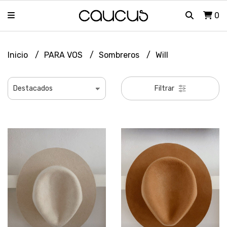
0
Inicio
PARA VOS
Sombreros
Will
Filtrar