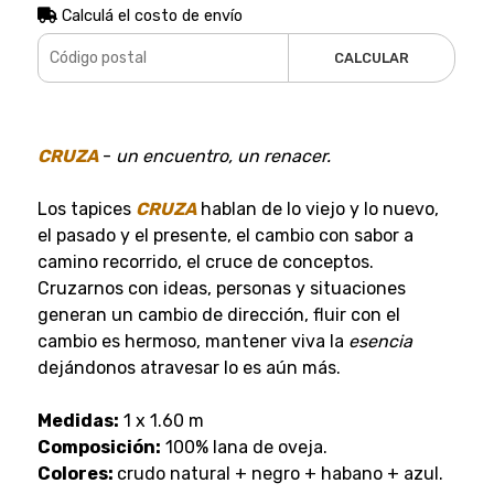
Calculá el costo de envío
CALCULAR
CRUZA
-
un encuentro, un renacer.
Los tapices
CRUZA
hablan de lo viejo y lo nuevo,
el pasado y el presente, el cambio con sabor a
camino recorrido, el cruce de conceptos.
Cruzarnos con ideas, personas y situaciones
generan un cambio de dirección, fluir con el
cambio es hermoso, mantener viva la
esencia
dejándonos atravesar lo es aún más.
Medidas:
1 x 1.60 m
Composición:
100% lana de oveja.
Colores:
crudo natural + negro + habano + azul.