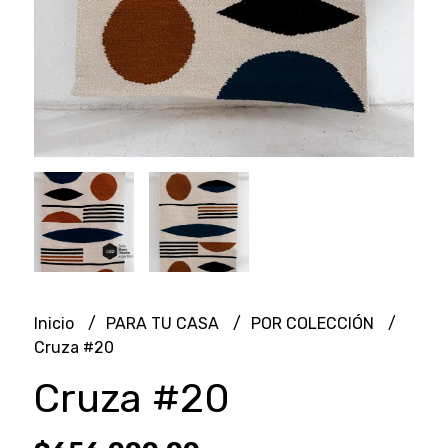
Inicio
PARA TU CASA
POR COLECCIÓN
Cruza #20
Cruza #20