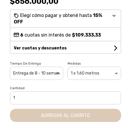
$656.000,00
Elegí cómo pagar y obtené hasta
15%
OFF
6
cuotas sin interés de
$109.333,33
Ver cuotas y descuentos
Tiempo De Entrega
Medidas
Cantidad
AGREGAR AL CARRITO