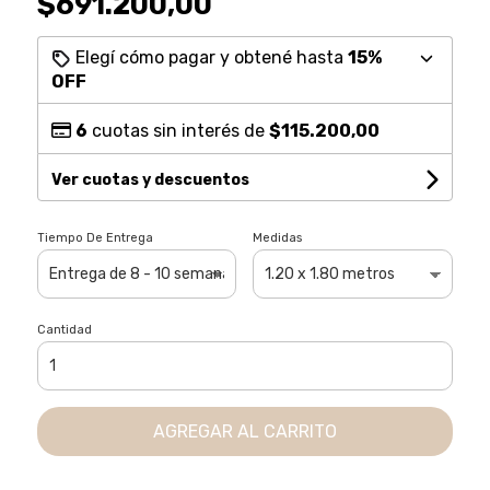
$691.200,00
Elegí cómo pagar y obtené hasta
15%
OFF
6
cuotas sin interés de
$115.200,00
Ver cuotas y descuentos
Tiempo De Entrega
Medidas
Cantidad
AGREGAR AL CARRITO