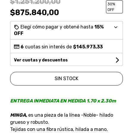
$1.251.200,00
30
%
OFF
$875.840,00
Elegí cómo pagar y obtené hasta
15%
OFF
6
cuotas sin interés de
$145.973,33
Ver cuotas y descuentos
SIN STOCK
ENTREGA INMEDIATA EN MEDIDA 1.70 x 2.30m
MINGA,
es una pieza de la línea -Noble- hilado
grueso y robusto.
Tejidas con una fibra rústica, hilada a mano,