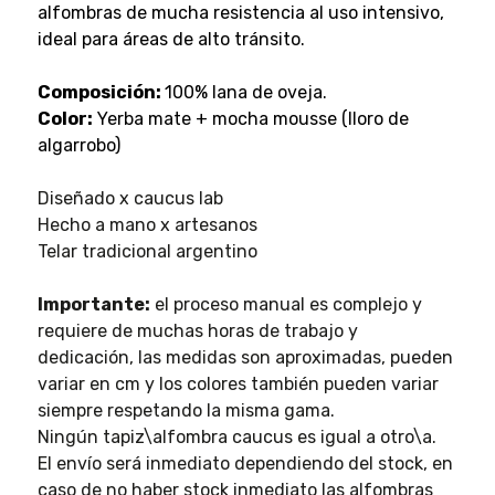
alfombras de mucha resistencia al uso intensivo,
ideal para áreas de alto tránsito.
Composición:
100% lana de oveja.
Color:
Yerba mate + mocha mousse (lloro de
algarrobo)
Diseñado x caucus lab
Hecho a mano x artesanos
Telar tradicional argentino
Importante:
el proceso manual es complejo y
requiere de muchas horas de trabajo y
dedicación, las medidas son aproximadas, pueden
variar en cm y los colores también pueden variar
siempre respetando la misma gama.
Ningún tapiz\alfombra caucus es igual a otro\a.
El envío será inmediato dependiendo del stock, en
caso de no haber stock inmediato las alfombras