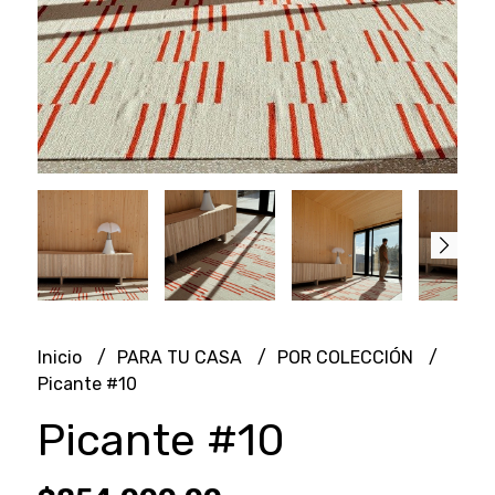
Inicio
PARA TU CASA
POR COLECCIÓN
Picante #10
Picante #10