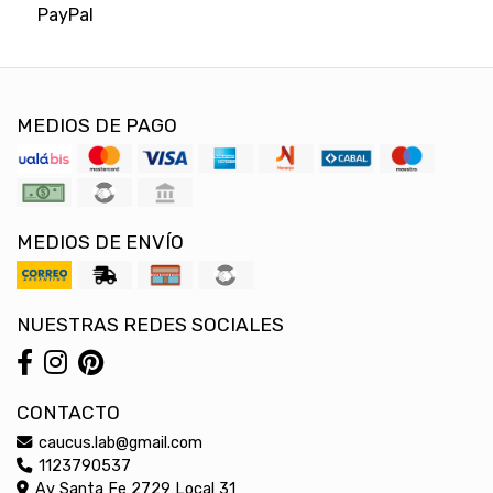
PayPal
MEDIOS DE PAGO
MEDIOS DE ENVÍO
NUESTRAS REDES SOCIALES
CONTACTO
caucus.lab@gmail.com
1123790537
Av Santa Fe 2729 Local 31