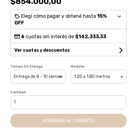
$854.000,00
Elegí cómo pagar y obtené hasta
15%
OFF
6
cuotas sin interés de
$142.333,33
Ver cuotas y descuentos
Tiempo De Entrega
Medidas
Cantidad
AGREGAR AL CARRITO