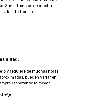
mano. Son alfombras de mucha
eas de alto tránsito.
 .
a unidad.
ejo y requiere de muchas horas
 aproximadas, pueden variar en
siempre respetando la misma
otro\a.