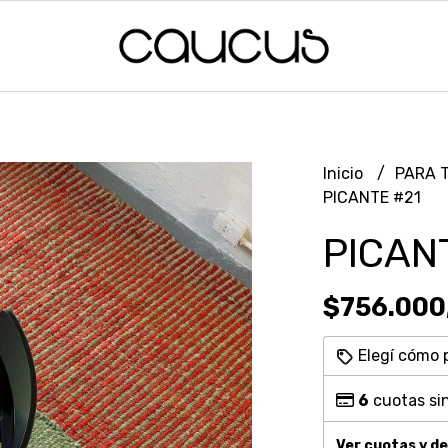
Inicio
PARA 
PICANTE #21
PICAN
$756.000
Elegí cómo 
6
cuotas sin
Ver cuotas y d