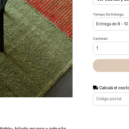
Tiempo De Entrega
Cantidad
Calculá el cost
-Noble- hilado grueso y robusto.