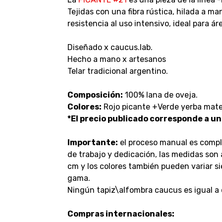
Tejidas con una fibra rústica, hilada a 
resistencia al uso intensivo, ideal para ár
Diseñado x caucus.lab.
Hecho a mano x artesanos
Telar tradicional argentino.
Composición:
100% lana de oveja.
Colores:
Rojo picante +Verde yerba mate
*El precio publicado corresponde a un
Importante:
el proceso manual es compl
de trabajo y dedicación, las medidas son
cm y los colores también pueden variar 
gama.
Ningún tapiz\alfombra caucus es igual a 
Compras internacionales: