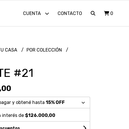
CUENTA
CONTACTO
0
TU CASA
POR COLECCIÓN
TE #21
,00
pagar y obtené hasta
15% OFF
 interés de
$126.000,00
escuentos