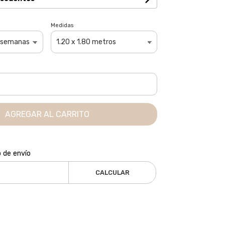
Medidas
AGREGAR AL CARRITO
o de envío
CALCULAR