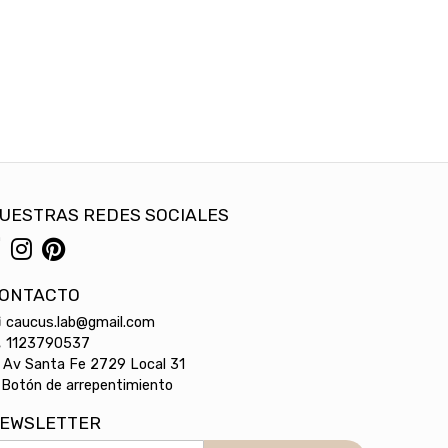
UESTRAS REDES SOCIALES
ONTACTO
caucus.lab@gmail.com
1123790537
Av Santa Fe 2729 Local 31
Botón de arrepentimiento
EWSLETTER