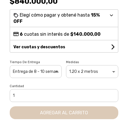
$840.000,00
Elegí cómo pagar y obtené hasta
15%
OFF
6
cuotas sin interés de
$140.000,00
Ver cuotas y descuentos
Tiempo De Entrega
Medidas
Cantidad
AGREGAR AL CARRITO