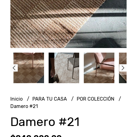
Inicio
PARA TU CASA
POR COLECCIÓN
Damero #21
Damero #21