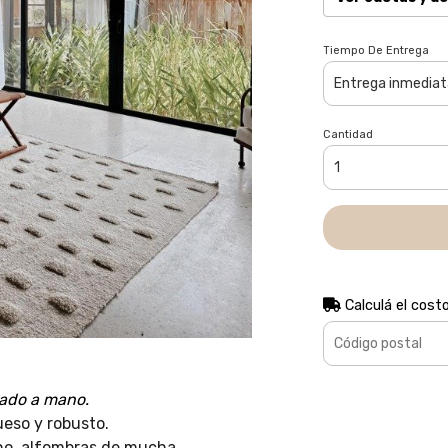
Tiempo De Entrega
Cantidad
Calculá el cost
ado a mano.
ueso y robusto.
mano, alfombras de mucha