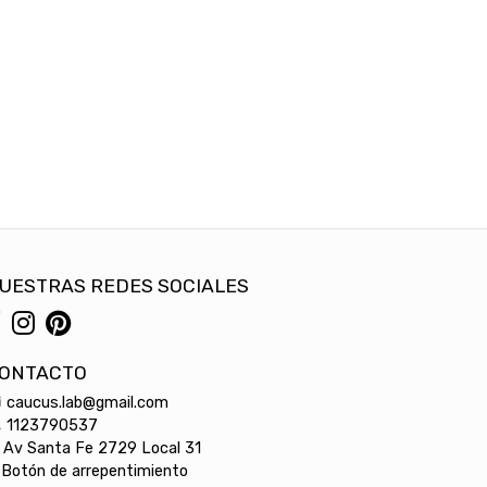
UESTRAS REDES SOCIALES
ONTACTO
caucus.lab@gmail.com
1123790537
Av Santa Fe 2729 Local 31
Botón de arrepentimiento