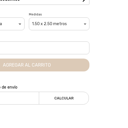
Medidas
AGREGAR AL CARRITO
o de envío
CALCULAR