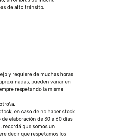
eas de alto tránsito.
ejo y requiere de muchas horas
 aproximadas, pueden variar en
siempre respetando la misma
otro\a.
stock, en caso de no haber stock
 de elaboración de 30 a 60 días
a; recordá que somos un
ere decir que respetamos los