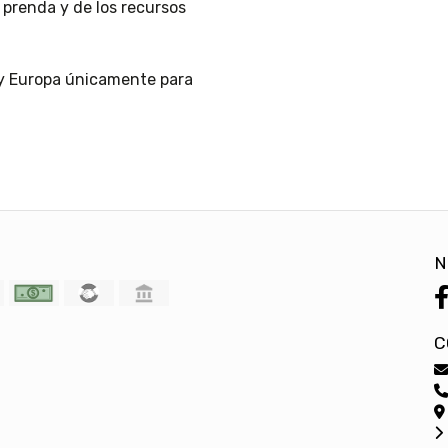
prenda y de los recursos
 y Europa únicamente para
N
C