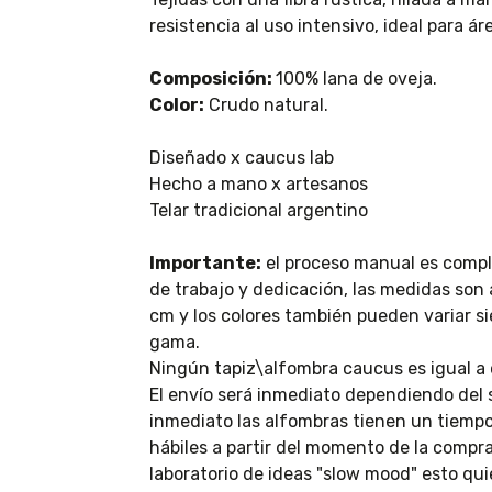
resistencia al uso intensivo, ideal para ár
Composición:
100% lana de oveja.
Color:
Crudo natural.
Diseñado x caucus lab
Hecho a mano x artesanos
Telar tradicional argentino
Importante:
el proceso manual es compl
de trabajo y dedicación, las medidas son
cm y los colores también pueden variar 
gama.
Ningún tapiz\alfombra caucus es igual a 
El envío será inmediato dependiendo del 
inmediato las alfombras tienen un tiempo
hábiles a partir del momento de la compr
laboratorio de ideas "slow mood" esto qui