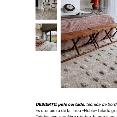
DESIERTO, pelo cortado,
técnica de
bord
Es una pieza de la línea -Noble- hilado gr
Tejidas con una fibra rústica, hilada a 